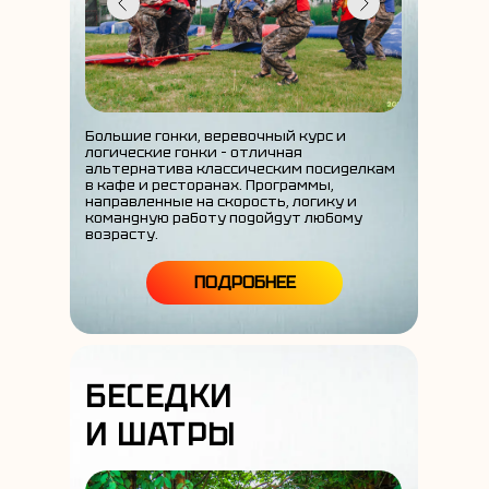
Большие гонки, веревочный курс и
логические гонки – отличная
альтернатива классическим посиделкам
в кафе и ресторанах. Программы,
направленные на скорость, логику и
командную работу подойдут любому
возрасту.
ПОДРОБНЕЕ
БЕСЕДКИ
И ШАТРЫ