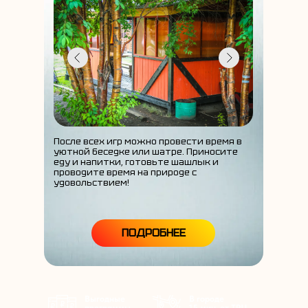
После всех игр можно провести время в
уютной беседке или шатре. Приносите
еду и напитки, готовьте шашлык и
проводите время на природе с
удовольствием!
ПОДРОБНЕЕ
Выгодные
В городе
программы
15 мин. от ТРЦ