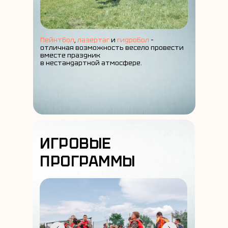
Пейнтбол
,
лазертаг
и
гидробол
–
отличная возможность весело провести
вместе праздник
в нестандартной атмосфере.
ИГРОВЫЕ
ПРОГРАММЫ