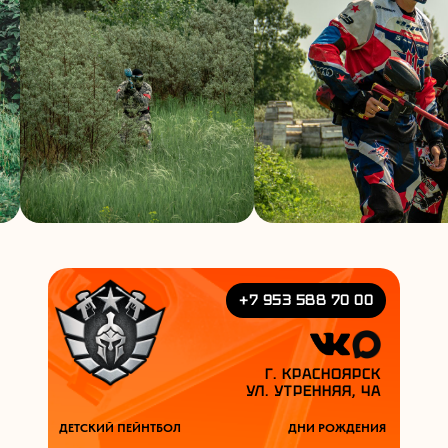
+7 953 588 70 00
Г. КРАСНОЯРСК
УЛ. УТРЕННЯЯ, 4А
ДЕТСКИЙ ПЕЙНТБОЛ
ДНИ РОЖДЕНИЯ