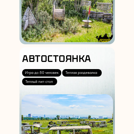
АВТОСТОЯНКА
Игра до 80 человек
Теплая раздевалка
Теплый пит-стоп