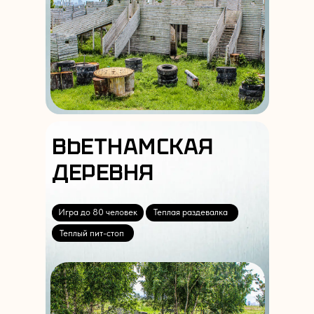
ВЬЕТНАМСКАЯ
ДЕРЕВНЯ
Игра до 80 человек
Теплая раздевалка
Теплый пит-стоп