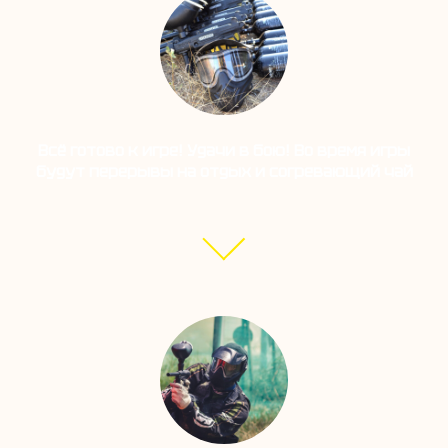
Всё готово к игре! Удачи в бою! Во время игры
будут перерывы на отдых и согревающий чай