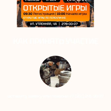
КАК ПРИНЯТЬ УЧАСТИЕ
Оставить заявку или позвони +7 (391) 241 50 07