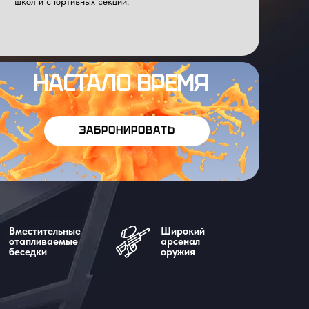
школ и спортивных секций.
НАСТАЛО ВРЕМЯ
ЗАБРОНИРОВАТЬ
Вместительные
Широкий
отапливаемые
арсенал
беседки
оружия