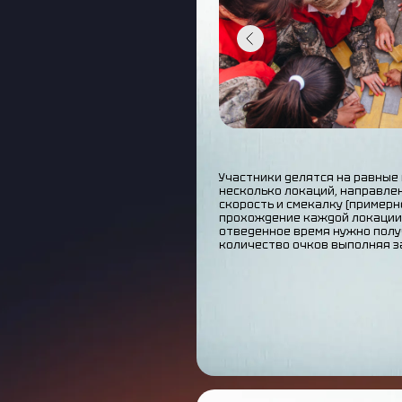
Участники делятся на равные
несколько локаций, направлен
скорость и смекалку (примерно
прохождение каждой локации д
отведенное время нужно пол
количество очков выполняя з