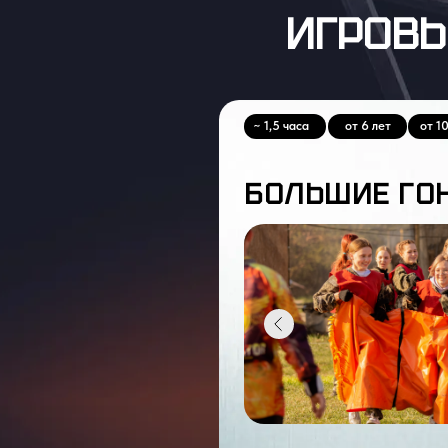
ИГРОВЫ
~ 1,5 часа
от 6 лет
от 1
БОЛЬШИЕ ГО