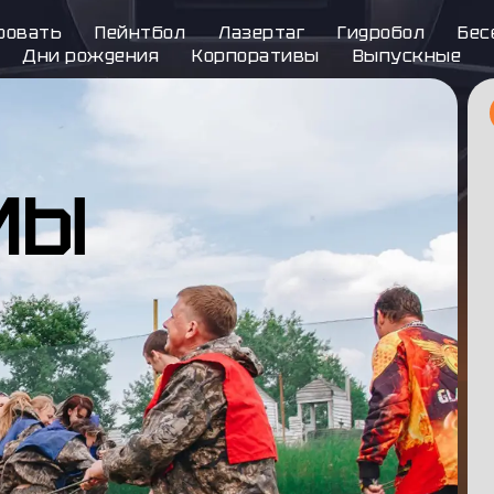
ровать
Пейнтбол
Лазертаг
Гидробол
Бес
Дни рождения
Корпоративы
Выпускные
МЫ