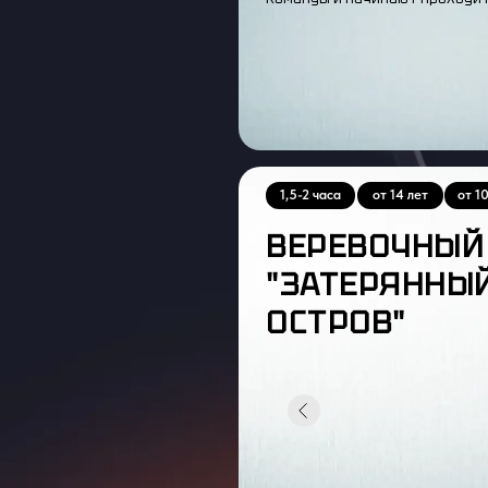
1,5-2 часа
от 14 лет
от 1
ВЕРЕВОЧНЫЙ 
"ЗАТЕРЯННЫ
ОСТРОВ"