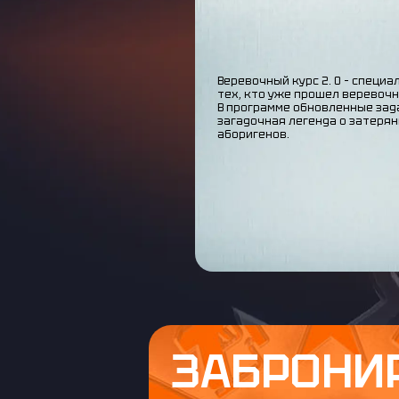
Веревочный курс 2. 0 – специ
тех, кто уже прошел веревочн
В программе обновленные зад
загадочная легенда о затеря
аборигенов.
ЗАБРОНИ