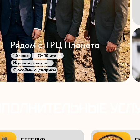
Рядом с ТРЦ Планета
1,5 часа
От 10 чел.
Игровой реквизит
С особым сценарием
ПОЛНИТЕЛЬНЫЕ УСЛ