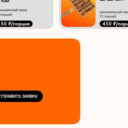
ЛОВ
нимальный заказ
минимальный зак
 порций
15 порций
450 ₽/порция
450 ₽/пор
ТПРАВИТЬ ЗАЯВКУ