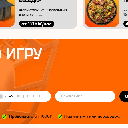
БЕСЕДКА
П
чтобы отдохнуть и поделиться
ми
впечатлениями
15
от 1200₽/час
 ИГРУ
О
+7
Предоплата от 1000₽
Наличными или переводом