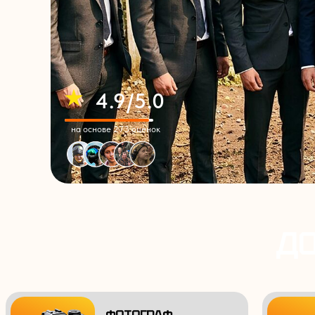
4.9/5.0
на основе 273 оценок
ДО