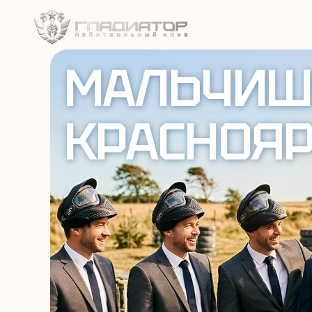
Заброни
МАЛЬЧИШ
КРАСНОЯР